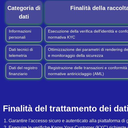
Categoria di
Finalità della raccolt
dati
Informazioni
Esecuzione della verifica dell'identità e conf
personali
normativa KYC
Dati tecnici di
Ottimizzazione dei parametri di rendering del
telemetria
e monitoraggio della sicurezza
Dati del registro
Registrazione delle transazioni e conformità 
finanziario
normative antiriciclaggio (AML)
Finalità del trattamento dei dat
Garantire l'accesso sicuro e autenticato alla piattaforma di 
Eseguire le verifiche Know Your Customer (KYC) richieste da