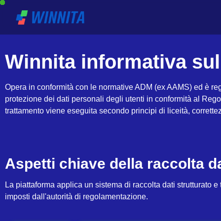
Winnita informativa sul
Opera in conformità con le normative ADM (ex AAMS) ed è rego
protezione dei dati personali degli utenti in conformità al Re
trattamento viene eseguita secondo principi di liceità, corret
Aspetti chiave della raccolta da
La piattaforma applica un sistema di raccolta dati strutturato e
imposti dall'autorità di regolamentazione.