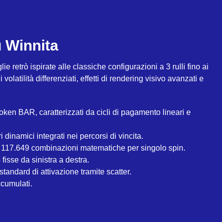
u Winnita
 retrò ispirate alle classiche configurazioni a 3 rulli fino ai
latilità differenziati, effetti di rendering visivo avanzati e
 token BAR, caratterizzati da cicli di pagamento lineari e
i dinamici integrati nei percorsi di vincita.
 a 117.649 combinazioni matematiche per singolo spin.
isse da sinistra a destra.
tandard di attivazione tramite scatter.
ccumulati.