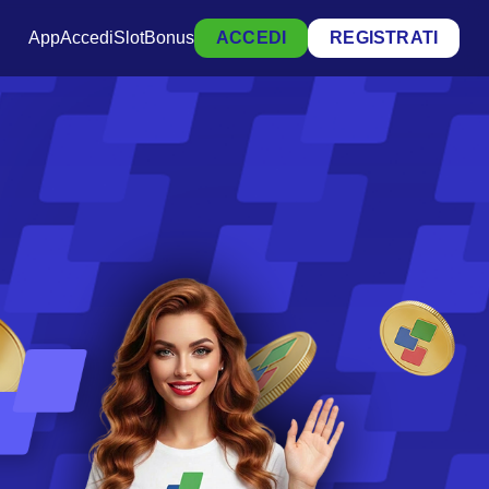
App
Accedi
Slot
Bonus
ACCEDI
REGISTRATI