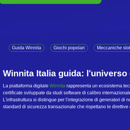
Guida Winnita
Giochi popolari
Meccaniche slo
Winnita Italia guida: l'univers
La piattaforma digitale
Winnita
rappresenta un ecosistema tecno
certificate sviluppate da studi software di calibro internazi
L'infrastruttura si distingue per l'integrazione di generatori d
standard di sicurezza transazionale che rispettano le direttive