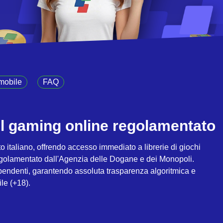
mobile
FAQ
e il gaming online regolamentato
italiano, offrendo accesso immediato a librerie di giochi
regolamentato dall'Agenzia delle Dogane e dei Monopoli.
indipendenti, garantendo assoluta trasparenza algoritmica e
le (+18).